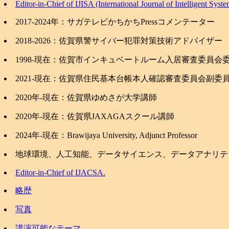
Editor-in-Chief of IJISA (International Journal of Intelligent Sys
2017-2024年：サガテレビかちかちPressコメンテーター
2018-2026：佐賀県警サイバー犯罪対策技術アドバイザー
1998-現在：佐賀市インキュベートルーム入居審査委員会
2021-現在：佐賀県住民基本台帳本人確認審査委員会副委
2020年-現在：佐賀県ゆめさが大学講師
2020年-現在：佐賀県JAXAGAスクール講師
2024年-現在：Brawijaya University, Adjunct Professor
地球環境、人工知能、データサイエンス、データアナリティクス
Editor-in-Chief of IJACSA.
略歴
写真
講演可能なテーマ