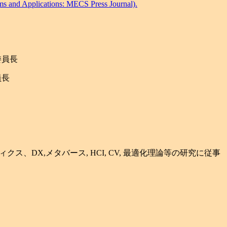
tems and Applications: MECS Press Journal).
委員長
員長
、DX,メタバース, HCI, CV, 最適化理論等の研究に従事