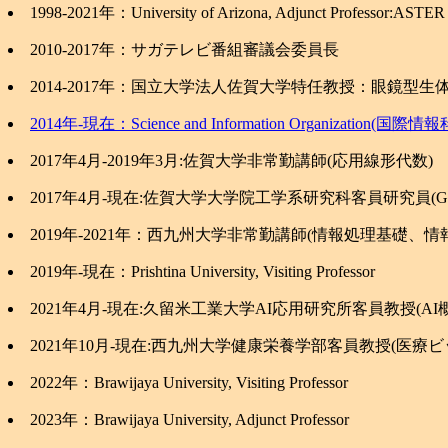
1998-2021年：University of Arizona, Adjunct Profe
2010-2017年：サガテレビ番組審議会委員長
2014-2017年：国立大学法人佐賀大学特任教授：眼鏡
2014年-現在：Science and Information Organization(国際情報科
2017年4月-2019年3月:佐賀大学非常勤講師(応用線形代数)
2017年4月-現在:佐賀大学大学院工学系研究科客員研究員
2019年-2021年：西九州大学非常勤講師(情報処理基礎、情
2019年-現在：Prishtina University, Visiting Professor
2021年4月-現在:久留米工業大学AI応用研究所客員教授(AI
2021年10月-現在:西九州大学健康栄養学部客員教授(医
2022年：Brawijaya University, Visiting Professor
2023年：Brawijaya University, Adjunct Professor