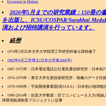
Excursion in Malang
2026年5月までの研究業績：150冊
を出版し、ICSU/COSPAR/Sarabha
演および招待講演を行っています。
経歴
1974年3月日本大学大学院理工学研究科修士課程修了
1982年6月工学博士(日本大学第2668号)
1967-1972年：日本電信電話公社電気通信研究所：日本
1974-1979年：東京大学生産技術研究所：画像のデータ
1979-1990年：宇宙開発事業団(現JAXA)：日本初の地球観測衛星プ
1990-2014年：佐賀大学教授：目でコンピュータ入力
球環境観測衛星プロジェクトに従事