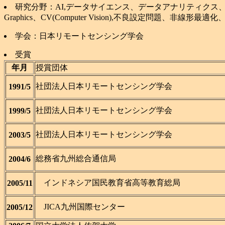
研究分野：AI,データサイエンス、データアナリティクス、Web3.0,
Graphics、CV(Computer Vision),不良設定
学会：日本リモートセンシング学会
受賞
年月
授賞団体
社団法人日本リモートセンシング学会
1991/5
社団法人日本リモートセンシング学会
1999/5
社団法人日本リモートセンシング学会
2003/5
総務省九州総合通信局
2004/6
インドネシア国民教育省高等教育総局
2005/11
JICA九州国際センター
2005/12